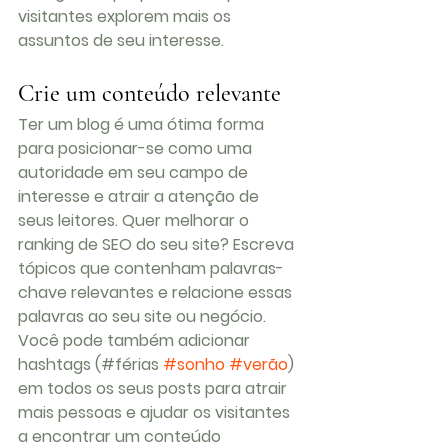
visitantes explorem mais os 
assuntos de seu interesse. 
Crie um conteúdo relevante
Ter um blog é uma ótima forma 
para posicionar-se como uma 
autoridade em seu campo de 
interesse e atrair a atenção de 
seus leitores. Quer melhorar o 
ranking de SEO do seu site? Escreva 
tópicos que contenham palavras-
chave relevantes e relacione essas 
palavras ao seu site ou negócio. 
Você pode também adicionar 
hashtags (#férias 
#sonho
#verão
) 
em todos os seus posts para atrair 
mais pessoas e ajudar os visitantes 
a encontrar um conteúdo 