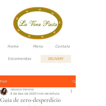
Home
Menu
Contato
Encomendas
DELIVERY
Post
Jéssica Verona
6 de dez. de 2020
1 min de leitura
Guia de zero-desperdício