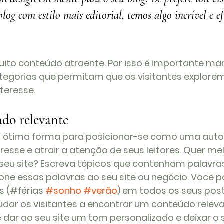
g com estilo mais editorial, temos algo incrível e ef
uito conteúdo atraente. Por isso é importante man
egorias que permitam que os visitantes explorem
teresse. 
do relevante
a ótima forma para posicionar-se como uma auto
esse e atrair a atenção de seus leitores. Quer mel
 seu site? Escreva tópicos que contenham palavra
cione essas palavras ao seu site ou negócio. Você
 (#férias 
#sonho
#verão
) em todos os seus post
dar os visitantes a encontrar um conteúdo releva
 dar ao seu site um tom personalizado e deixar o 