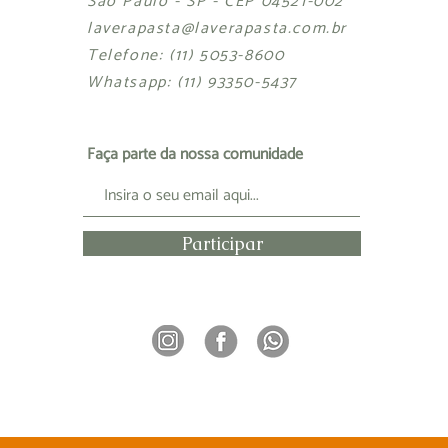
São Paulo - SP - CEP 04521-002
laverapasta@laverapasta.com.br
Telefone: (11) 5053-8600
Whatsapp: (11) 93350-5437
Faça parte da nossa comunidade
Participar