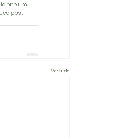
icione um 
ovo post 
Ver tudo