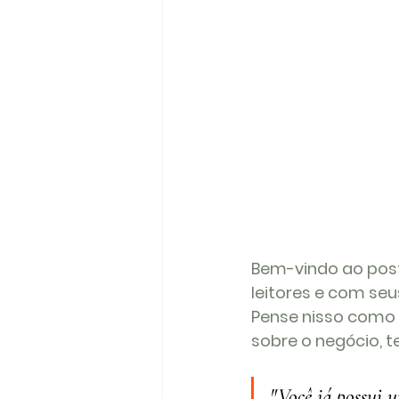
Bem-vindo ao post
leitores e com seu
Pense nisso como 
sobre o negócio, t
"Você já possui 