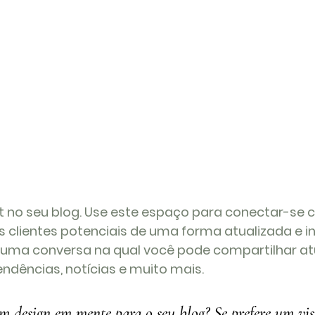
 no seu blog. Use este espaço para conectar-se 
s clientes potenciais de uma forma atualizada e in
uma conversa na qual você pode compartilhar at
endências, notícias e muito mais. 
um design em mente para o seu blog? Se prefere um vis