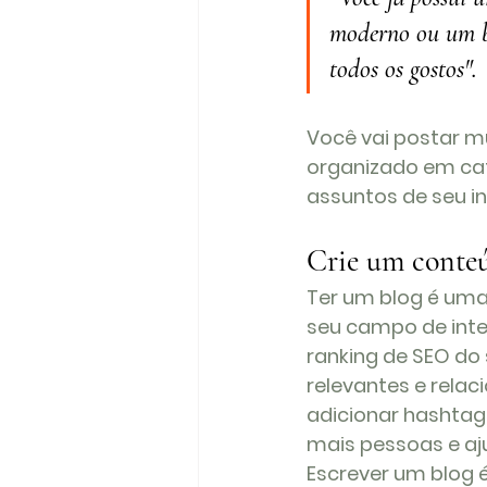
moderno ou um blo
todos os gostos".
Você vai postar m
organizado em cat
assuntos de seu in
Crie um conteú
Ter um blog é um
seu campo de inter
ranking de SEO do
relevantes e rela
adicionar hashtags
mais pessoas e aju
Escrever um blog é