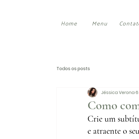
Home
Menu
Contat
Todos os posts
Jéssica Verona
6
Como com
Crie um subtít
e atraente o se