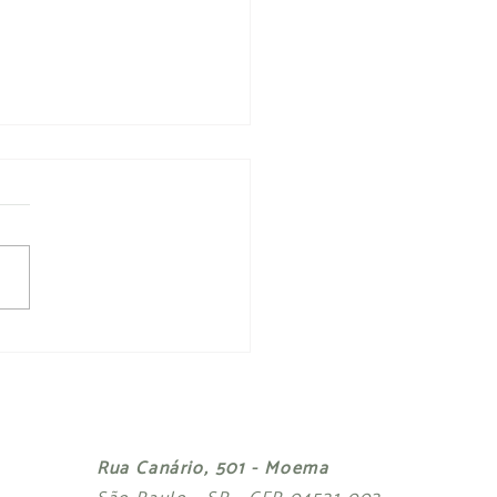
de zero-desperdício
Rua Canário, 501 - Moema