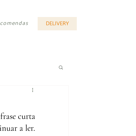
ncomendas
DELIVERY
frase curta 
inuar a ler.