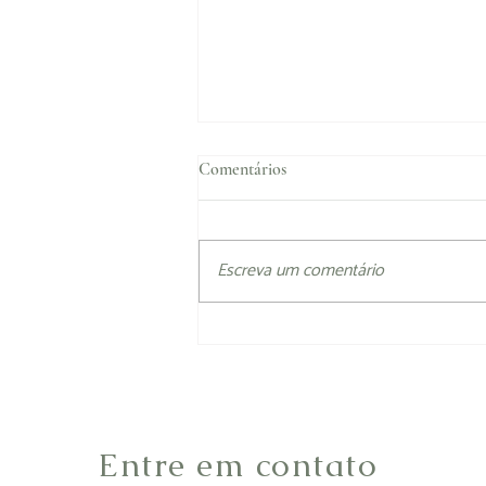
Comentários
Escreva um comentário
Por que plástico-zero?
Entre em contato