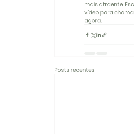
mais atraente. Es
vídeo para chamar
agora.  
Posts recentes