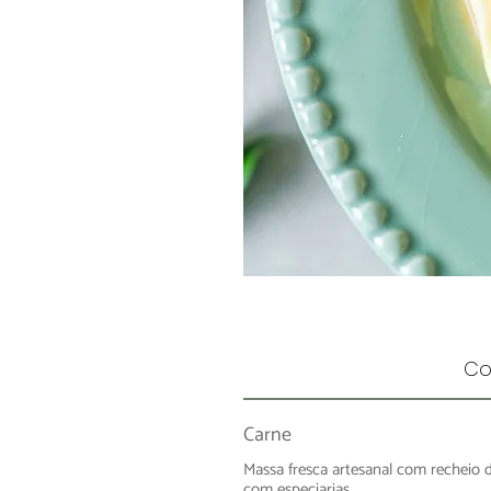
Co
Carne
Massa fresca artesanal com recheio 
com especiarias.