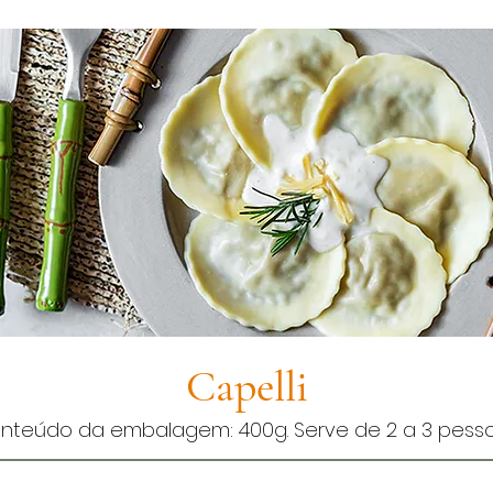
Capelli
nteúdo da embalagem: 400g. Serve de 2 a 3 pess