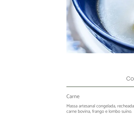
Co
Carne
Massa artesanal congelada, rechead
carne bovina, frango e lombo suíno.