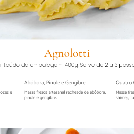
Agnolotti
nteúdo da embalagem: 400g. Serve de 2 a 3 pesso
Abóbora, Pinole e Gengibre
Quatro
nozes e
Massa fresca artesanal recheada de abóbora,
Massa fre
pinole e gengibre.
shimeji, f