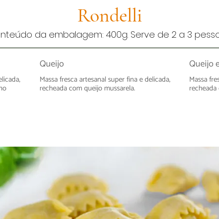
Rondelli
nteúdo da embalagem: 400g. Serve de 2 a 3 pesso
Queijo
Queijo 
elicada,
Massa fresca artesanal super fina e delicada,
Massa fres
ho
recheada com queijo mussarela.
recheada 