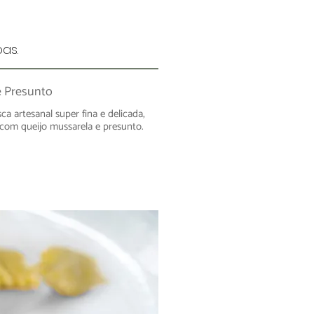
as.
e Presunto
ca artesanal super fina e delicada,
com queijo mussarela e presunto.