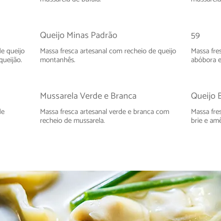
Queijo Minas Padrão
59
e queijo
Massa fresca artesanal com recheio de queijo
Massa fre
queijão.
montanhês.
abóbora e
Mussarela Verde e Branca
Queijo 
de
Massa fresca artesanal verde e branca com
Massa fre
recheio de mussarela.
brie e am