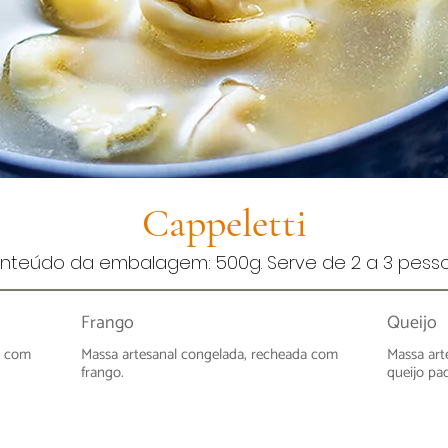
Cappeletti
nteúdo da embalagem: 500g. Serve de 2 a 3 pesso
Frango
Queijo
a com
Massa artesanal congelada, recheada com
Massa art
frango.
queijo pa