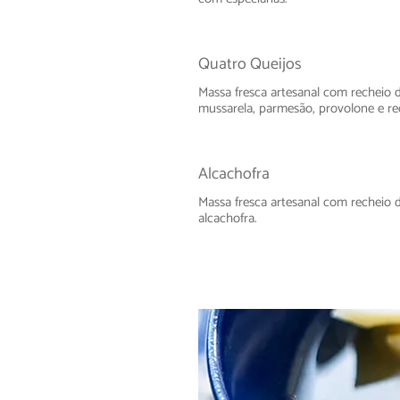
Quatro Queijos
Massa fresca artesanal com recheio d
mussarela, parmesão, provolone e re
Alcachofra
Massa fresca artesanal com recheio 
alcachofra.